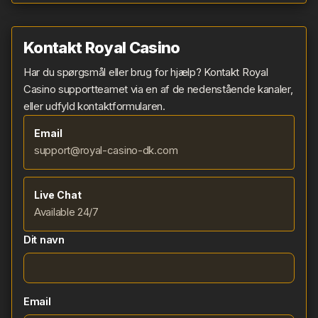
Kontakt Royal Casino
Har du spørgsmål eller brug for hjælp? Kontakt Royal
Casino supportteamet via en af de nedenstående kanaler,
eller udfyld kontaktformularen.
Email
support@royal-casino-dk.com
Live Chat
Available 24/7
Dit navn
Email