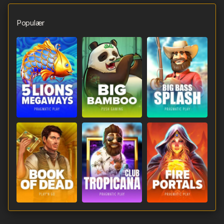
Populær