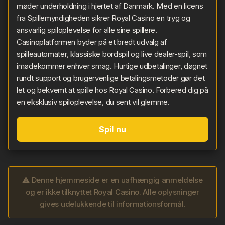
møder underholdning i hjertet af Danmark. Med en licens
fra Spillemyndigheden sikrer Royal Casino en tryg og
ansvarlig spiloplevelse for alle sine spillere.
Casinoplatformen byder på et bredt udvalg af
spilleautomater, klassiske bordspil og live dealer-spil, som
imødekommer enhver smag. Hurtige udbetalinger, døgnet
rundt support og brugervenlige betalingsmetoder gør det
let og bekvemt at spille hos Royal Casino. Forbered dig på
en eksklusiv spiloplevelse, du sent vil glemme.
Spil nu
⚠ Denne hjemmeside er en uafhængig anmeldelse
og er ikke tilknyttet Royal Casino. Alle oplysninger
gives udelukkende til informationsformål.