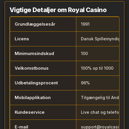
Vigtige Detaljer om Royal Casino
Grundlæggelsesår
1991
Licens
Dansk Spillemyndighed
Minimumsindskud
100
Velkomstbonus
100% op til 1000
Udbetalingsprocent
96%
Mobilapplikation
Tilgængelig til Android
Kundeservice
Live chat og telefon
E-mail
support@royalcasino.d