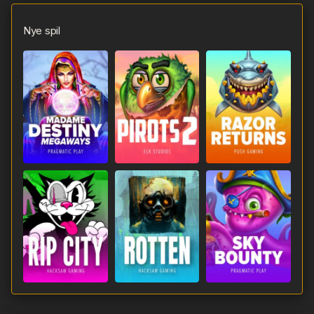
Nye spil