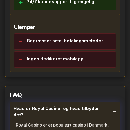
24/7 kundesupport tilgængelig
Ulemper
Begrænset antal betalingsmetoder
Ingen dedikeret mobilapp
FAQ
Hvad er Royal Casino, og hvad tilbyder
det?
Royal Casino er et populært casino i Danmark,