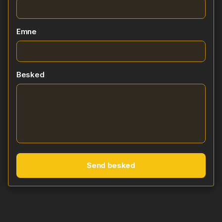
Emne
Besked
Send besked