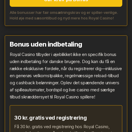
Alle bonusser har fair omsætningskrav og er spiller-venlige.
Hold øje med sæsontilbud og nyd mere hos Royal Casino!
Bonus uden indbetaling
Royal Casino tilbyder i øjeblikket ikke en specifik bonus
uden indbetaling for danske brugere. Dog kan du få en
række eksklusive fordele, når du registrerer dig—inklusive
en generøs velkomstpakke, regelmæssige reload-tilbud
og cashback belønninger. Oplev det spændende univers
af spilleautomater, bordspil og live casino med særlige
tilbud skræddersyet til Royal Casino spillere!
30 kr. gratis ved registrering
Få 30 kr. gratis ved registrering hos Royal Casino,